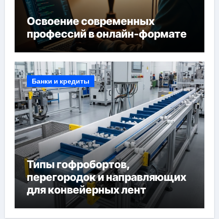
Освоение современных
профессий в онлайн-формате
Банки и кредиты
Типы гофробортов,
перегородок и направляющих
для конвейерных лент