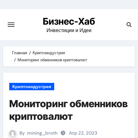
Skip
to
Бизнес-Хаб
content
Инвестиции и Идеи
Главная
Криптоиндустрия
Мониторинг обменников криптовалют
Криптоиндустрия
Мониторинг обменников
криптовалют
By
mining_broth
Апр 22, 2023