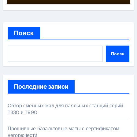
Поиск
Поиск
Последние записи
Обзор сменных жал для паяльных станций серий
T330 и T990
Прошивные базальтовые маты с сертификатом
негорючести