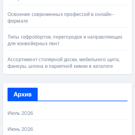
Освоение современных профессий в онлайн-
формате
Типы гофробортов, перегородок и направляющих
для конвейерных лент
Ассортимент столярной доски, мебельного щита,
фанеры, шпона и паркетной химии в каталоге
Архив
Июль 2026
Июнь 2026