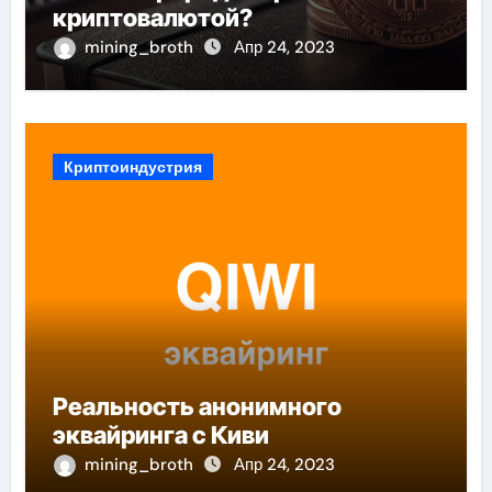
криптовалютой?
mining_broth
Апр 24, 2023
Криптоиндустрия
Реальность анонимного
эквайринга с Киви
mining_broth
Апр 24, 2023