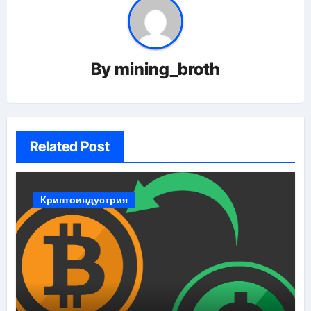
By
mining_broth
Related Post
Криптоиндустрия