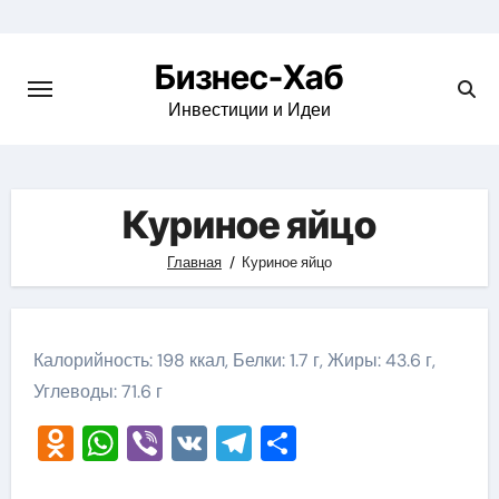
Skip
to
Бизнес-Хаб
content
Инвестиции и Идеи
Куриное яйцо
Главная
Куриное яйцо
Калорийность: 198 ккал, Белки: 1.7 г, Жиры: 43.6 г,
Углеводы: 71.6 г
Odnoklassniki
WhatsApp
Viber
VK
Telegram
Отправить