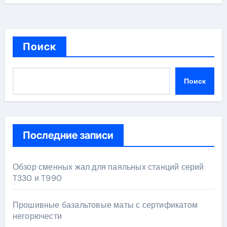
Поиск
Поиск
Последние записи
Обзор сменных жал для паяльных станций серий
T330 и T990
Прошивные базальтовые маты с сертификатом
негорючести