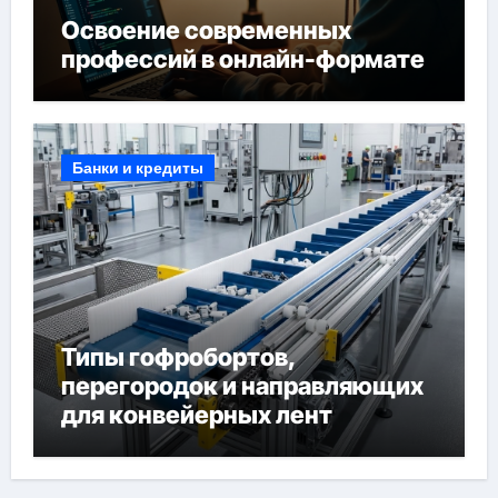
Освоение современных
профессий в онлайн-формате
Банки и кредиты
Типы гофробортов,
перегородок и направляющих
для конвейерных лент