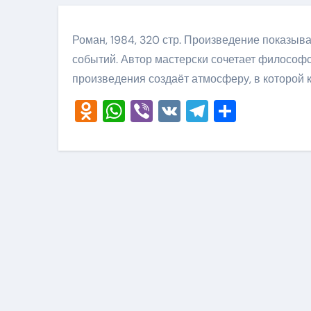
Роман, 1984, 320 стр. Произведение показыв
событий. Автор мастерски сочетает философ
произведения создаёт атмосферу, в которой 
Odnoklassniki
WhatsApp
Viber
VK
Telegram
Отправ