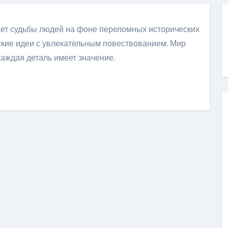
ает судьбы людей на фоне переломных исторических
ские идеи с увлекательным повествованием. Мир
каждая деталь имеет значение.
ить