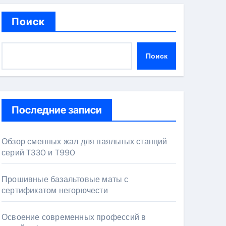
Поиск
Поиск
Последние записи
Обзор сменных жал для паяльных станций
серий T330 и T990
Прошивные базальтовые маты с
сертификатом негорючести
Освоение современных профессий в