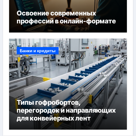
Освоение современных
профессий в онлайн-формате
Банки и кредиты
Типы гофробортов,
перегородок и направляющих
для конвейерных лент