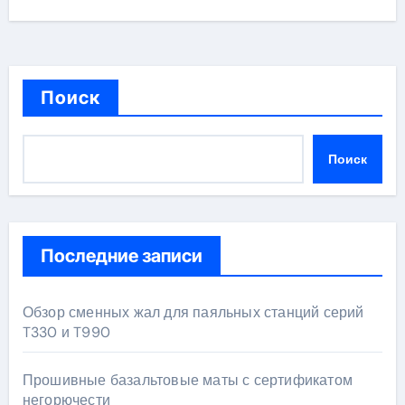
Поиск
Поиск
Последние записи
Обзор сменных жал для паяльных станций серий
T330 и T990
Прошивные базальтовые маты с сертификатом
негорючести