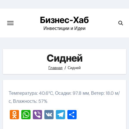
Skip
to
Бизнес-Хаб
content
Инвестиции и Идеи
Сидней
Главная
Сидней
Температура: 40.6°C, Осадки: 97.8 мм, Ветер: 18.0 м/
с, Влажность: 57%
Odnoklassniki
WhatsApp
Viber
VK
Telegram
Отправить