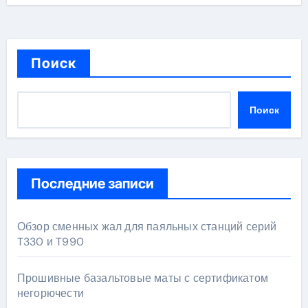
Поиск
Поиск
Последние записи
Обзор сменных жал для паяльных станций серий
T330 и T990
Прошивные базальтовые маты с сертификатом
негорючести