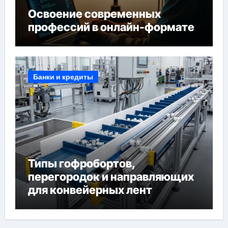
Освоение современных
профессий в онлайн-формате
Банки и кредиты
Типы гофробортов,
перегородок и направляющих
для конвейерных лент