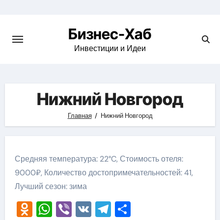
Skip
to
Бизнес-Хаб
content
Инвестиции и Идеи
Нижний Новгород
Главная
Нижний Новгород
Средняя температура: 22°C, Стоимость отеля:
9000₽, Количество достопримечательностей: 41,
Лучший сезон: зима
Odnoklassniki
WhatsApp
Viber
VK
Telegram
Отправить