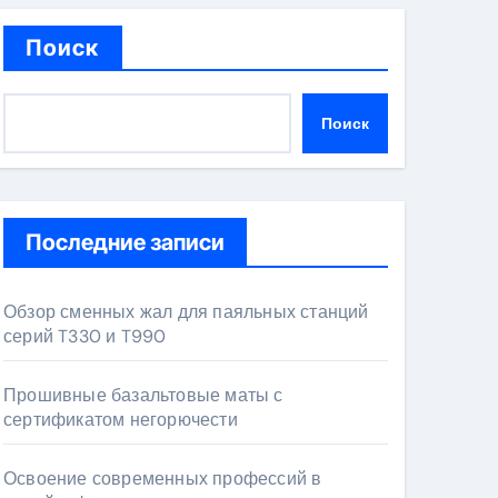
Поиск
Поиск
Последние записи
Обзор сменных жал для паяльных станций
серий T330 и T990
Прошивные базальтовые маты с
сертификатом негорючести
Освоение современных профессий в