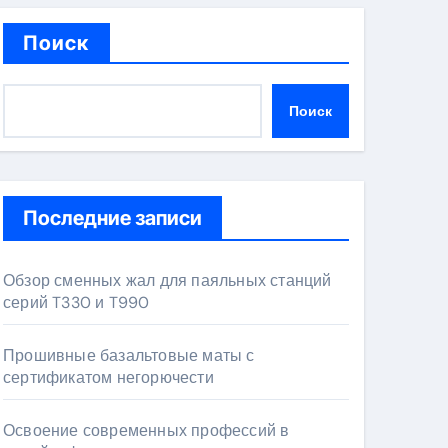
Поиск
Поиск
Последние записи
Обзор сменных жал для паяльных станций
серий T330 и T990
Прошивные базальтовые маты с
сертификатом негорючести
Освоение современных профессий в