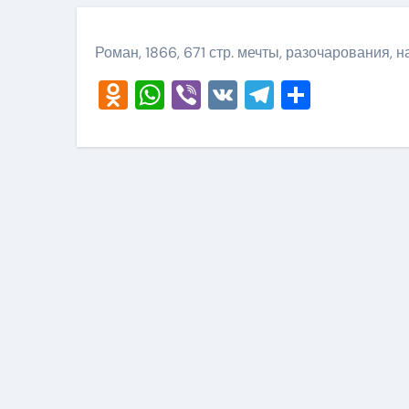
Роман, 1866, 671 стр. мечты, разочарования, 
Odnoklassniki
WhatsApp
Viber
VK
Telegram
Отправ