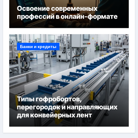
Освоение современных
профессий в онлайн-формате
Банки и кредиты
Типы гофробортов,
перегородок и направляющих
для конвейерных лент