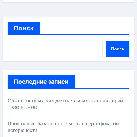
Поиск
Поиск
Последние записи
Обзор сменных жал для паяльных станций серий
T330 и T990
Прошивные базальтовые маты с сертификатом
негорючести