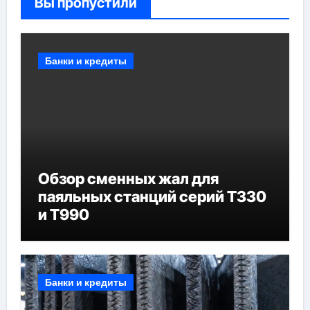
Вы пропустили
Банки и кредиты
Обзор сменных жал для
паяльных станций серий T330
и T990
Банки и кредиты