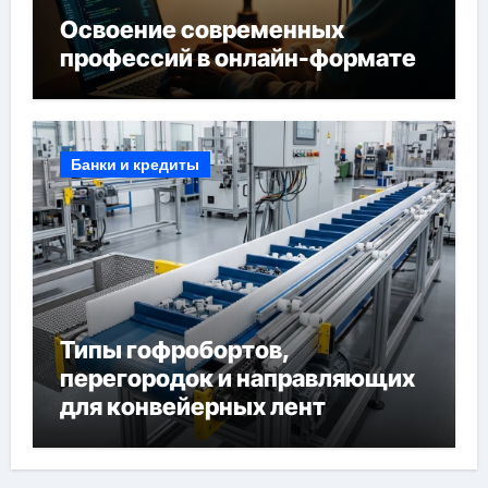
Освоение современных
профессий в онлайн-формате
Банки и кредиты
Типы гофробортов,
перегородок и направляющих
для конвейерных лент