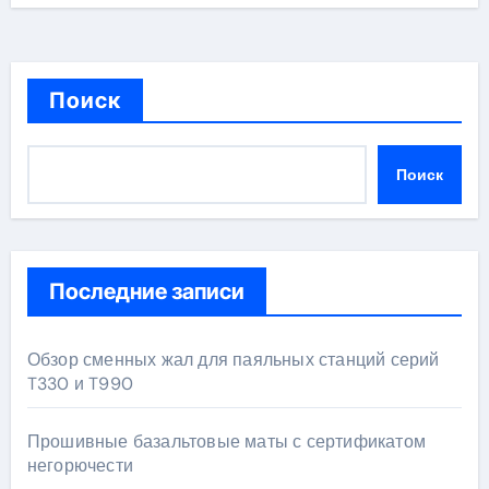
Поиск
Поиск
Последние записи
Обзор сменных жал для паяльных станций серий
T330 и T990
Прошивные базальтовые маты с сертификатом
негорючести