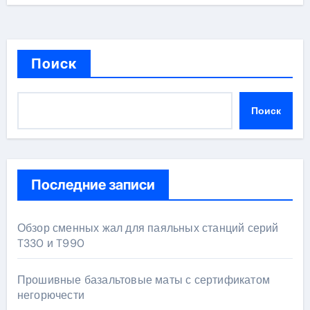
Поиск
Поиск
Последние записи
Обзор сменных жал для паяльных станций серий
T330 и T990
Прошивные базальтовые маты с сертификатом
негорючести