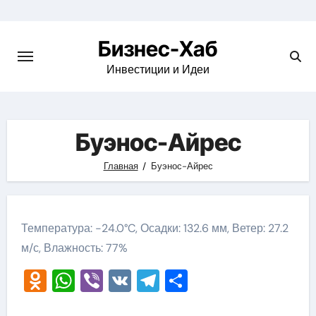
Skip
to
Бизнес-Хаб
content
Инвестиции и Идеи
Буэнос-Айрес
Главная
Буэнос-Айрес
Температура: -24.0°C, Осадки: 132.6 мм, Ветер: 27.2
м/с, Влажность: 77%
Odnoklassniki
WhatsApp
Viber
VK
Telegram
Отправить