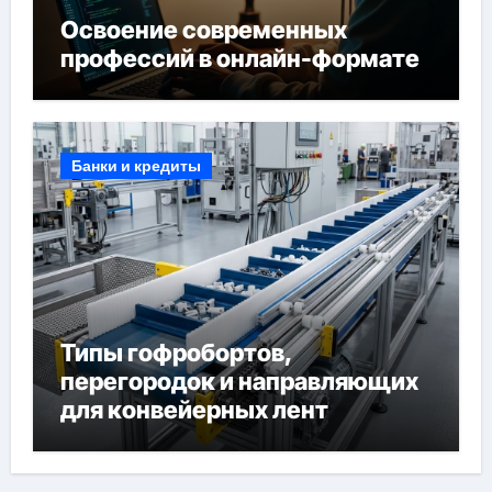
Освоение современных
профессий в онлайн-формате
Банки и кредиты
Типы гофробортов,
перегородок и направляющих
для конвейерных лент