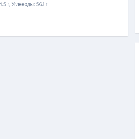
.5 г, Углеводы: 56.1 г
ить