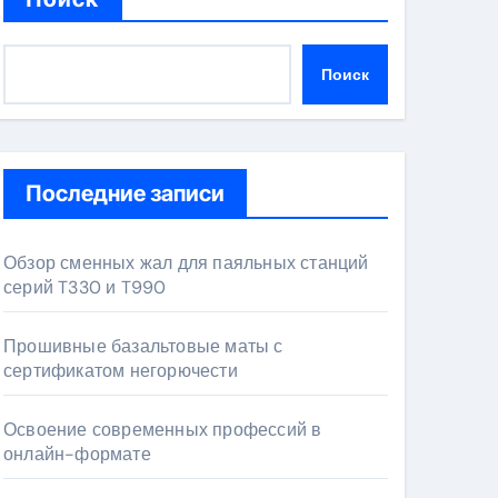
Поиск
Последние записи
Обзор сменных жал для паяльных станций
серий T330 и T990
Прошивные базальтовые маты с
сертификатом негорючести
Освоение современных профессий в
онлайн-формате