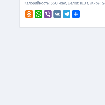
Калорийность: 550 ккал, Белки: 16.8 г, Жиры: 24
Odnoklassniki
WhatsApp
Viber
VK
Telegram
Отправ