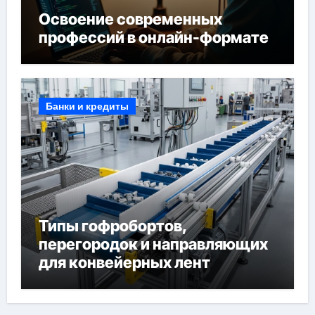
Освоение современных
профессий в онлайн-формате
Банки и кредиты
Типы гофробортов,
перегородок и направляющих
для конвейерных лент