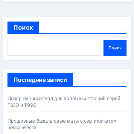
Поиск
Поиск
Последние записи
Обзор сменных жал для паяльных станций серий
T330 и T990
Прошивные базальтовые маты с сертификатом
негорючести