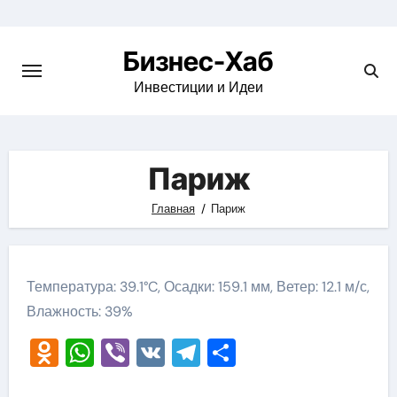
Skip
to
Бизнес-Хаб
content
Инвестиции и Идеи
Париж
Главная
Париж
Температура: 39.1°C, Осадки: 159.1 мм, Ветер: 12.1 м/с,
Влажность: 39%
Odnoklassniki
WhatsApp
Viber
VK
Telegram
Отправить