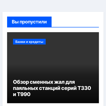
Вы пропустили
Банки и кредиты
Обзор сменных жал для
паяльных станций серий T330
и T990