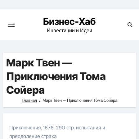
Skip
to
Бизнес-Хаб
content
Инвестиции и Идеи
Марк Твен —
Приключения Тома
Сойера
Главная
Марк Твен — Приключения Тома Сойера
Приключения, 1876, 290 стр. испытания и
преодоление страха