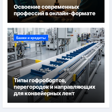
Освоение современных
профессий в онлайн-формате
Банки и кредиты
Типы гофробортов,
перегородок и направляющих
для конвейерных лент