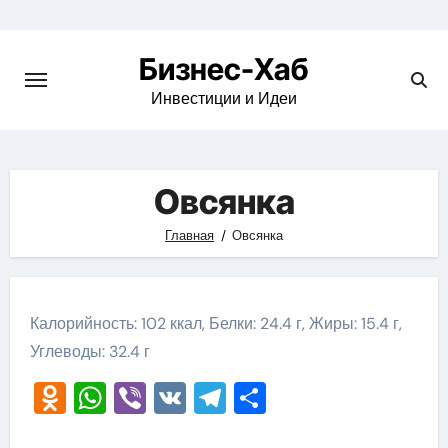
Skip
to
Бизнес-Хаб
content
Инвестиции и Идеи
Овсянка
Главная
Овсянка
Калорийность: 102 ккал, Белки: 24.4 г, Жиры: 15.4 г,
Углеводы: 32.4 г
Odnoklassniki
WhatsApp
Viber
VK
Telegram
Отправить