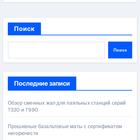
Поиск
Поиск
Последние записи
Обзор сменных жал для паяльных станций серий
T330 и T990
Прошивные базальтовые маты с сертификатом
негорючести