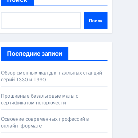
Поиск
Последние записи
Обзор сменных жал для паяльных станций
серий T330 и T990
Прошивные базальтовые маты с
сертификатом негорючести
Освоение современных профессий в
онлайн-формате