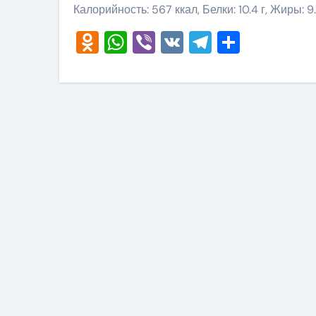
Калорийность: 567 ккал, Белки: 10.4 г, Жиры: 9.
Odnoklassniki
WhatsApp
Viber
VK
Telegram
Отправ