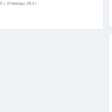
5 г, Углеводы: 39.3 г
ить