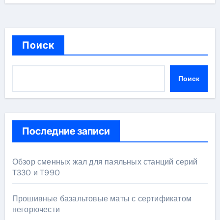
Поиск
Поиск
Последние записи
Обзор сменных жал для паяльных станций серий
T330 и T990
Прошивные базальтовые маты с сертификатом
негорючести