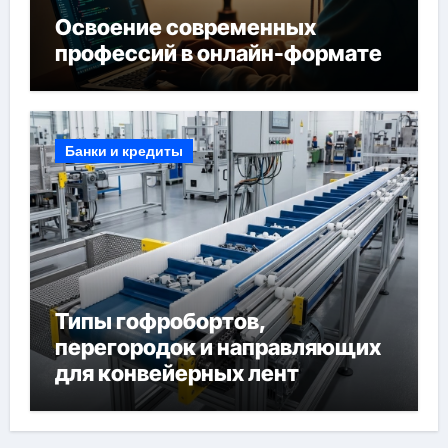
Освоение современных
профессий в онлайн-формате
Банки и кредиты
Типы гофробортов,
перегородок и направляющих
для конвейерных лент