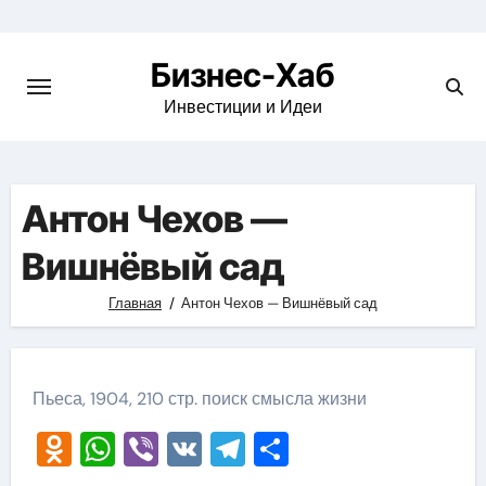
Skip
to
Бизнес-Хаб
content
Инвестиции и Идеи
Антон Чехов —
Вишнёвый сад
Главная
Антон Чехов — Вишнёвый сад
Пьеса, 1904, 210 стр. поиск смысла жизни
Odnoklassniki
WhatsApp
Viber
VK
Telegram
Отправить