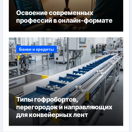
Освоение современных
профессий в онлайн-формате
Банки и кредиты
Типы гофробортов,
перегородок и направляющих
для конвейерных лент