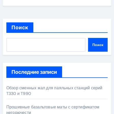
Поиск
Поиск
Последние записи
Обзор сменных жал для паяльных станций серий
T330 и T990
Прошивные базальтовые маты с сертификатом
негорючести