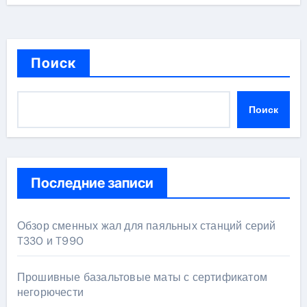
Поиск
Поиск
Последние записи
Обзор сменных жал для паяльных станций серий
T330 и T990
Прошивные базальтовые маты с сертификатом
негорючести