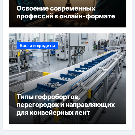
Освоение современных
профессий в онлайн-формате
Банки и кредиты
Типы гофробортов,
перегородок и направляющих
для конвейерных лент