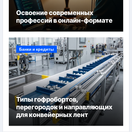
Освоение современных
профессий в онлайн-формате
Банки и кредиты
Типы гофробортов,
перегородок и направляющих
для конвейерных лент