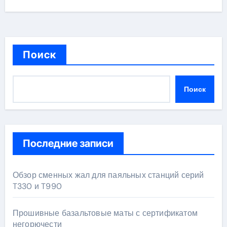
Поиск
Поиск
Последние записи
Обзор сменных жал для паяльных станций серий
T330 и T990
Прошивные базальтовые маты с сертификатом
негорючести