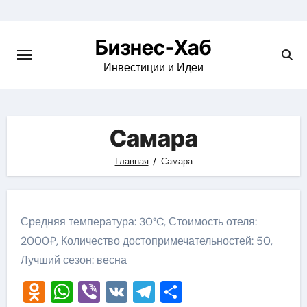
Skip
to
Бизнес-Хаб
content
Инвестиции и Идеи
Самара
Главная
Самара
Средняя температура: 30°C, Стоимость отеля:
2000₽, Количество достопримечательностей: 50,
Лучший сезон: весна
Odnoklassniki
WhatsApp
Viber
VK
Telegram
Отправить