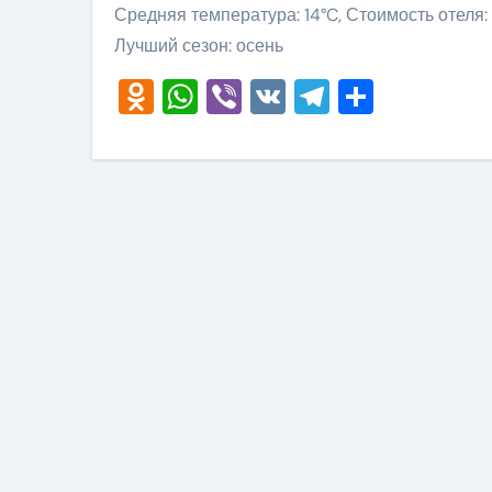
Средняя температура: 14°C, Стоимость отеля:
Лучший сезон: осень
Odnoklassniki
WhatsApp
Viber
VK
Telegram
Отправ