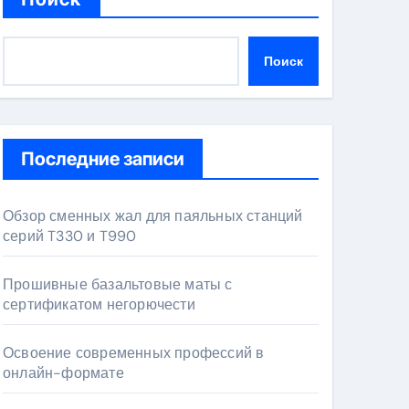
Поиск
Последние записи
Обзор сменных жал для паяльных станций
серий T330 и T990
Прошивные базальтовые маты с
сертификатом негорючести
Освоение современных профессий в
онлайн-формате