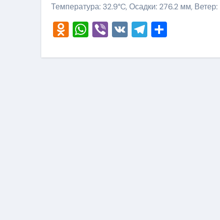
Температура: 32.9°C, Осадки: 276.2 мм, Ветер:
Odnoklassniki
WhatsApp
Viber
VK
Telegram
Отправ