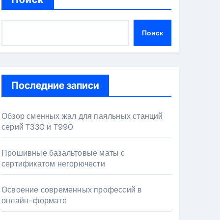
Поиск
Последние записи
Обзор сменных жал для паяльных станций
серий T330 и T990
Прошивные базальтовые маты с
сертификатом негорючести
Освоение современных профессий в
онлайн-формате