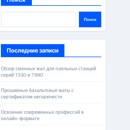
Поиск
Последние записи
Обзор сменных жал для паяльных станций
серий T330 и T990
Прошивные базальтовые маты с
сертификатом негорючести
Освоение современных профессий в
онлайн-формате