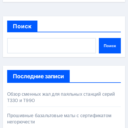
Поиск
Поиск
Последние записи
Обзор сменных жал для паяльных станций серий
T330 и T990
Прошивные базальтовые маты с сертификатом
негорючести