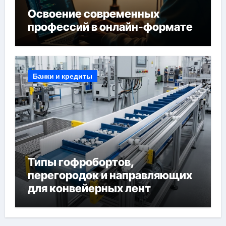
Освоение современных
профессий в онлайн-формате
Банки и кредиты
Типы гофробортов,
перегородок и направляющих
для конвейерных лент