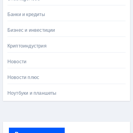
Банки и кредиты
Бизнес и инвестиции
Криптоиндустрия
Новости
Новости плюс
Ноутбуки и планшеты