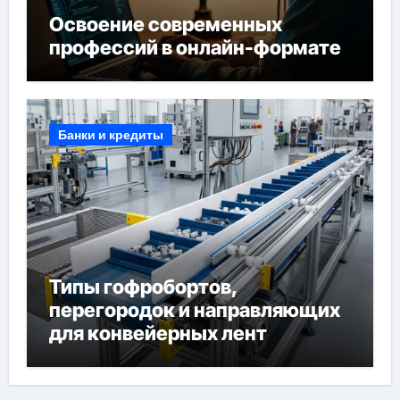
Освоение современных
профессий в онлайн-формате
Банки и кредиты
Типы гофробортов,
перегородок и направляющих
для конвейерных лент