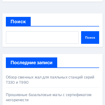
Поиск
Поиск
Последние записи
Обзор сменных жал для паяльных станций серий
T330 и T990
Прошивные базальтовые маты с сертификатом
негорючести