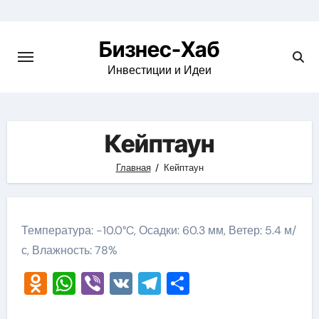
Skip
to
Бизнес-Хаб
content
Инвестиции и Идеи
Кейптаун
Главная
Кейптаун
Температура: -10.0°C, Осадки: 60.3 мм, Ветер: 5.4 м/
с, Влажность: 78%
Odnoklassniki
WhatsApp
Viber
VK
Telegram
Отправить