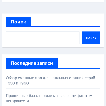
Поиск
Поиск
Последние записи
Обзор сменных жал для паяльных станций серий
T330 и T990
Прошивные базальтовые маты с сертификатом
негорючести