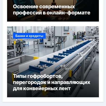
Освоение современных
профессий в онлайн-формате
Банки и кредиты
Типы гофробортов,
перегородок и направляющих
для конвейерных лент