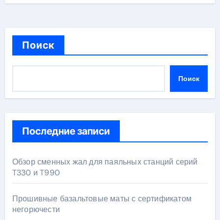
Поиск
Поиск
Последние записи
Обзор сменных жал для паяльных станций серий
T330 и T990
Прошивные базальтовые маты с сертификатом
негорючести