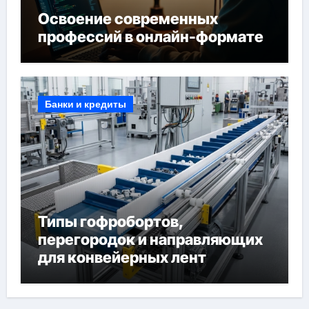
Освоение современных
профессий в онлайн-формате
Банки и кредиты
Типы гофробортов,
перегородок и направляющих
для конвейерных лент