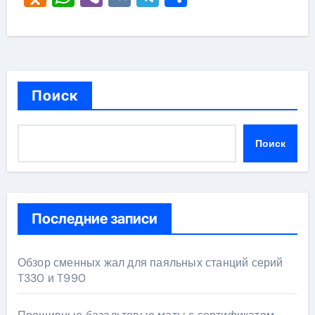
Поиск
Поиск
Последние записи
Обзор сменных жал для паяльных станций серий
T330 и T990