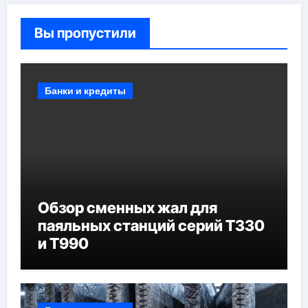
Вы пропустили
Банки и кредиты
Обзор сменных жал для
паяльных станций серий T330
и T990