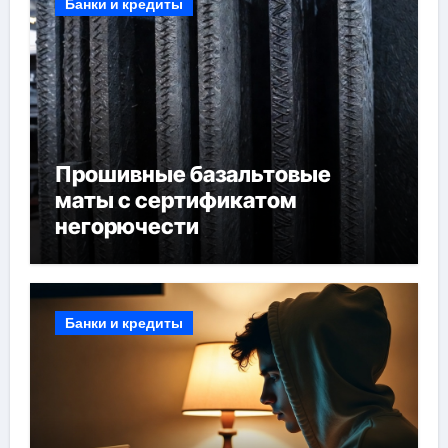
Банки и кредиты
Прошивные базальтовые
маты с сертификатом
негорючести
Банки и кредиты