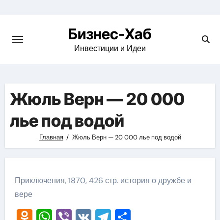
Skip
to
Бизнес-Хаб
content
Инвестиции и Идеи
Жюль Верн — 20 000
лье под водой
Главная
Жюль Верн — 20 000 лье под водой
Приключения, 1870, 426 стр. история о дружбе и
вере
Odnoklassniki
WhatsApp
Viber
VK
Telegram
Отправить