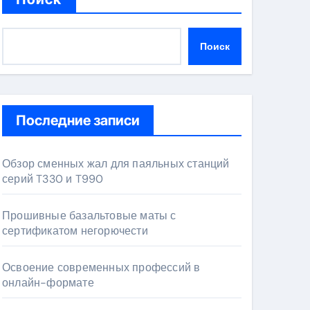
Поиск
Последние записи
Обзор сменных жал для паяльных станций
серий T330 и T990
Прошивные базальтовые маты с
сертификатом негорючести
Освоение современных профессий в
онлайн-формате