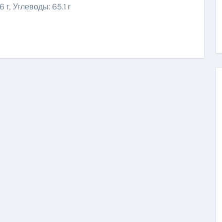
6 г, Углеводы: 65.1 г
ить