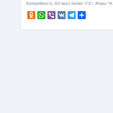
Калорийность: 301 ккал, Белки: 17.9 г, Жиры: 19.
Odnoklassniki
WhatsApp
Viber
VK
Telegram
Отправ