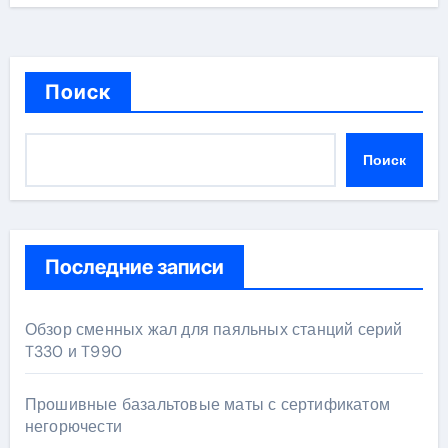
Поиск
Поиск
Последние записи
Обзор сменных жал для паяльных станций серий
T330 и T990
Прошивные базальтовые маты с сертификатом
негорючести