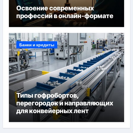
Освоение современных
профессий в онлайн-формате
Банки и кредиты
Типы гофробортов,
перегородок и направляющих
для конвейерных лент