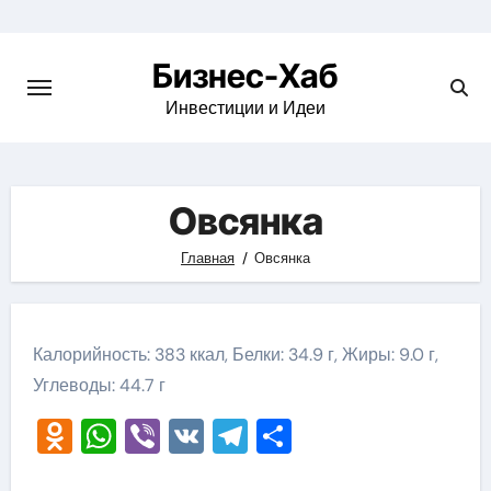
Skip
to
Бизнес-Хаб
content
Инвестиции и Идеи
Овсянка
Главная
Овсянка
Калорийность: 383 ккал, Белки: 34.9 г, Жиры: 9.0 г,
Углеводы: 44.7 г
Odnoklassniki
WhatsApp
Viber
VK
Telegram
Отправить