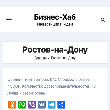
Skip
to
Бизнес-Хаб
content
Инвестиции и Идеи
Ростов-на-Дону
Главная
Ростов-на-Дону
Средняя температура: 6°C, Стоимость отеля:
4000₽, Количество достопримечательностей: 15,
Лучший сезон: осень
Odnoklassniki
WhatsApp
Viber
VK
Telegram
Отправить