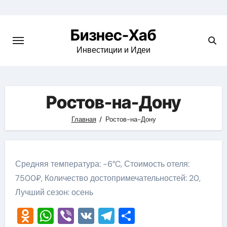
Skip
to
Бизнес-Хаб
content
Инвестиции и Идеи
Ростов-на-Дону
Главная
Ростов-на-Дону
Средняя температура: -6°C, Стоимость отеля:
7500₽, Количество достопримечательностей: 20,
Лучший сезон: осень
Odnoklassniki
WhatsApp
Viber
VK
Telegram
Отправить