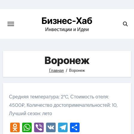
Skip
to
Бизнес-Хаб
content
Инвестиции и Идеи
Воронеж
Главная
Воронеж
Средняя температура: 2°C, Стоимость отеля:
4500₽, Количество достопримечательностей: 10,
Лучший сезон: лето
Odnoklassniki
WhatsApp
Viber
VK
Telegram
Отправить