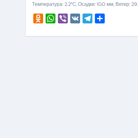
Температура: 2.2°C, Осадки: 10.0 мм, Ветер: 2
Odnoklassniki
WhatsApp
Viber
VK
Telegram
Отправ