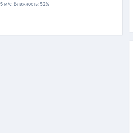
9.5 м/с, Влажность: 52%
ить