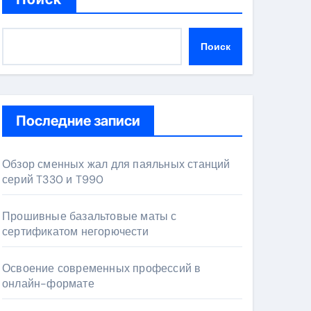
Поиск
Последние записи
Обзор сменных жал для паяльных станций
серий T330 и T990
Прошивные базальтовые маты с
сертификатом негорючести
Освоение современных профессий в
онлайн-формате