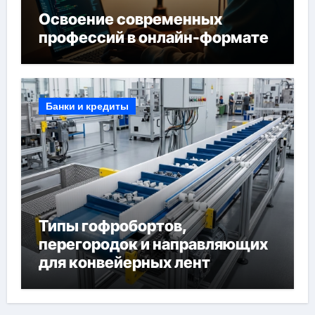
Освоение современных
профессий в онлайн-формате
Банки и кредиты
Типы гофробортов,
перегородок и направляющих
для конвейерных лент