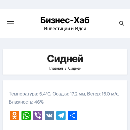
Skip
to
Бизнес-Хаб
content
Инвестиции и Идеи
Сидней
Главная
Сидней
Температура: 5.4°C, Осадки: 17.2 мм, Ветер: 15.0 м/с,
Влажность: 46%
Odnoklassniki
WhatsApp
Viber
VK
Telegram
Отправить