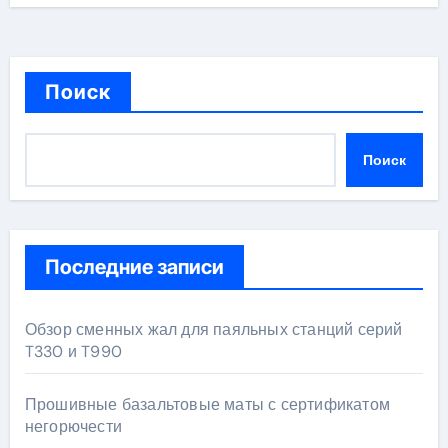
Поиск
Поиск
Последние записи
Обзор сменных жал для паяльных станций серий
T330 и T990
Прошивные базальтовые маты с сертификатом
негорючести