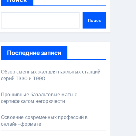
Поиск
Последние записи
Обзор сменных жал для паяльных станций
серий T330 и T990
Прошивные базальтовые маты с
сертификатом негорючести
Освоение современных профессий в
онлайн-формате