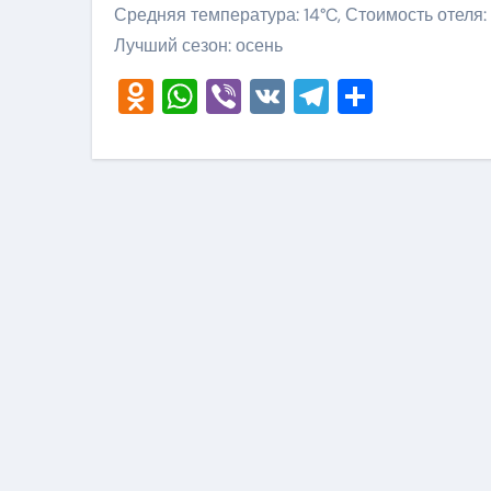
Средняя температура: 14°C, Стоимость отеля:
Лучший сезон: осень
Odnoklassniki
WhatsApp
Viber
VK
Telegram
Отправ