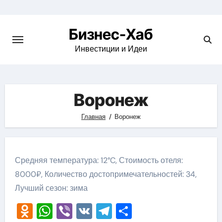
Skip
to
Бизнес-Хаб
content
Инвестиции и Идеи
Воронеж
Главная
Воронеж
Средняя температура: 12°C, Стоимость отеля:
8000₽, Количество достопримечательностей: 34,
Лучший сезон: зима
Odnoklassniki
WhatsApp
Viber
VK
Telegram
Отправить