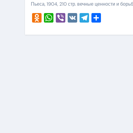
Пьеса, 1904, 210 стр. вечные ценности и борь
Odnoklassniki
WhatsApp
Viber
VK
Telegram
Отправ