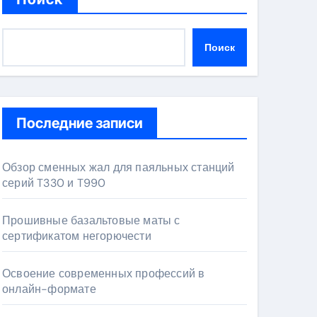
Поиск
Последние записи
Обзор сменных жал для паяльных станций
серий T330 и T990
Прошивные базальтовые маты с
сертификатом негорючести
Освоение современных профессий в
онлайн-формате