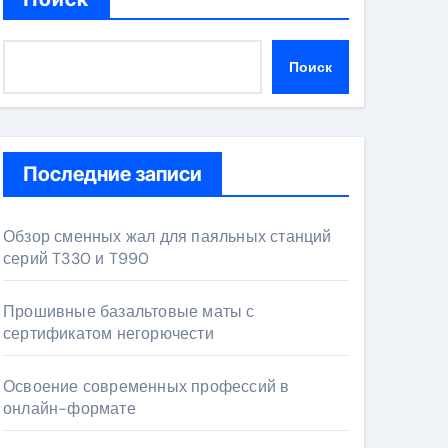
Поиск
Последние записи
Обзор сменных жал для паяльных станций
серий T330 и T990
Прошивные базальтовые маты с
сертификатом негорючести
Освоение современных профессий в
онлайн-формате