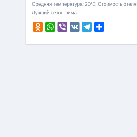
Средняя температура: 20°C, Стоимость отеля:
Лучший сезон: зима
Odnoklassniki
WhatsApp
Viber
VK
Telegram
Отправ