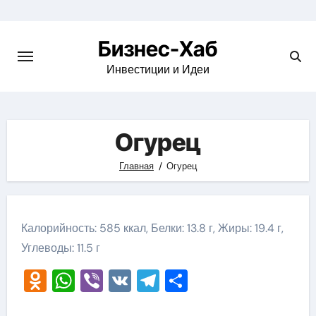
Skip
to
Бизнес-Хаб
content
Инвестиции и Идеи
Огурец
Главная
Огурец
Калорийность: 585 ккал, Белки: 13.8 г, Жиры: 19.4 г,
Углеводы: 11.5 г
Odnoklassniki
WhatsApp
Viber
VK
Telegram
Отправить