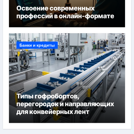
Освоение современных
профессий в онлайн-формате
Банки и кредиты
Типы гофробортов,
перегородок и направляющих
для конвейерных лент