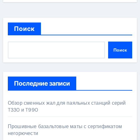
Поиск
Поиск
Последние записи
Обзор сменных жал для паяльных станций серий
T330 и T990
Прошивные базальтовые маты с сертификатом
негорючести