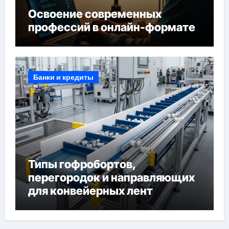
Освоение современных
профессий в онлайн-формате
Банки и кредиты
Типы гофробортов,
перегородок и направляющих
для конвейерных лент