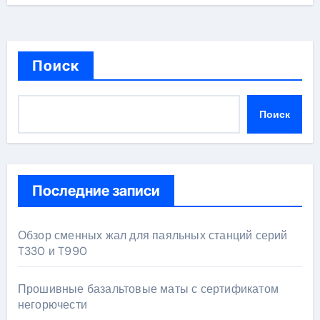
Поиск
Поиск
Последние записи
Обзор сменных жал для паяльных станций серий
T330 и T990
Прошивные базальтовые маты с сертификатом
негорючести