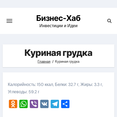
Skip
to
Бизнес-Хаб
content
Инвестиции и Идеи
Куриная грудка
Главная
Куриная грудка
Калорийность: 150 ккал, Белки: 32.7 г, Жиры: 3.3 г,
Углеводы: 59.2 г
Odnoklassniki
WhatsApp
Viber
VK
Telegram
Отправить