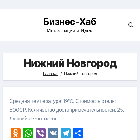
Skip
to
Бизнес-Хаб
content
Инвестиции и Идеи
Нижний Новгород
Главная
Нижний Новгород
Средняя температура: 19°C, Стоимость отеля:
5000₽, Количество достопримечательностей: 25,
Лучший сезон: осень
Odnoklassniki
WhatsApp
Viber
VK
Telegram
Отправить