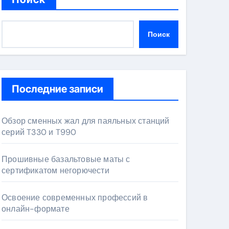
Поиск
Последние записи
Обзор сменных жал для паяльных станций
серий T330 и T990
Прошивные базальтовые маты с
сертификатом негорючести
Освоение современных профессий в
онлайн-формате