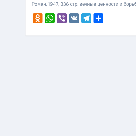
Роман, 1947, 336 стр. вечные ценности и борь
Odnoklassniki
WhatsApp
Viber
VK
Telegram
Отправ