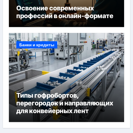
Освоение современных
профессий в онлайн-формате
Банки и кредиты
Типы гофробортов,
перегородок и направляющих
для конвейерных лент