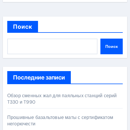
Поиск
Поиск
Последние записи
Обзор сменных жал для паяльных станций серий
T330 и T990
Прошивные базальтовые маты с сертификатом
негорючести