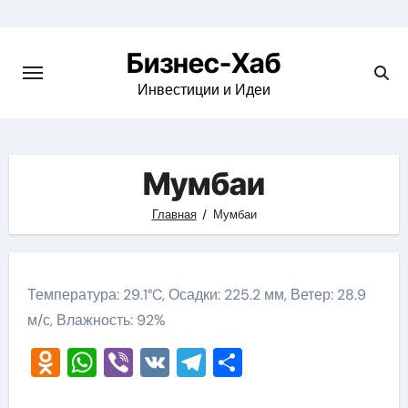
Skip
to
Бизнес-Хаб
content
Инвестиции и Идеи
Мумбаи
Главная
Мумбаи
Температура: 29.1°C, Осадки: 225.2 мм, Ветер: 28.9
м/с, Влажность: 92%
Odnoklassniki
WhatsApp
Viber
VK
Telegram
Отправить