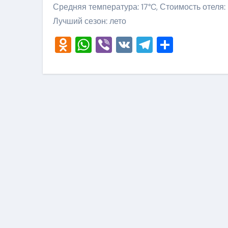
Средняя температура: 17°C, Стоимость отеля:
Лучший сезон: лето
Odnoklassniki
WhatsApp
Viber
VK
Telegram
Отправ