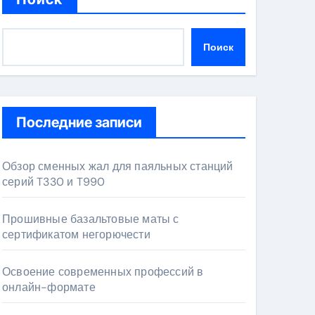
Поиск
Последние записи
Обзор сменных жал для паяльных станций
серий T330 и T990
Прошивные базальтовые маты с
сертификатом негорючести
Освоение современных профессий в
онлайн-формате