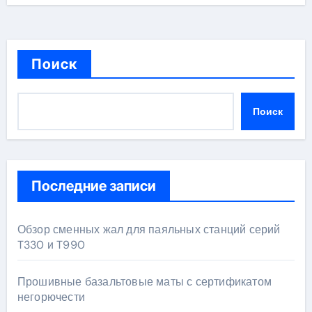
Поиск
Поиск
Последние записи
Обзор сменных жал для паяльных станций серий
T330 и T990
Прошивные базальтовые маты с сертификатом
негорючести