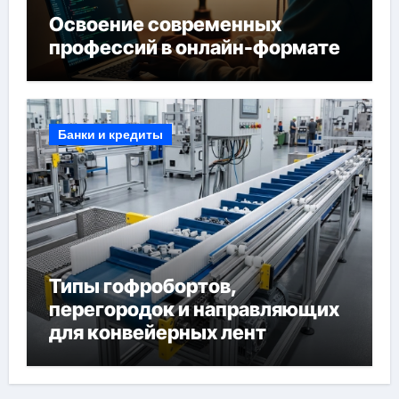
Освоение современных
профессий в онлайн-формате
Банки и кредиты
Типы гофробортов,
перегородок и направляющих
для конвейерных лент