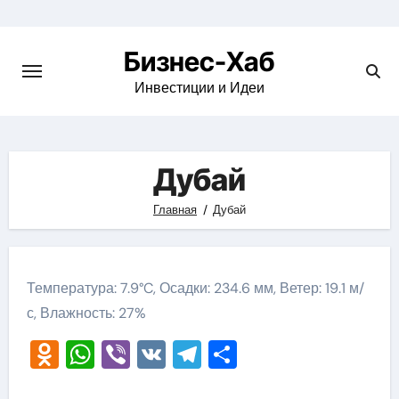
Skip
to
Бизнес-Хаб
content
Инвестиции и Идеи
Дубай
Главная
Дубай
Температура: 7.9°C, Осадки: 234.6 мм, Ветер: 19.1 м/
с, Влажность: 27%
Odnoklassniki
WhatsApp
Viber
VK
Telegram
Отправить