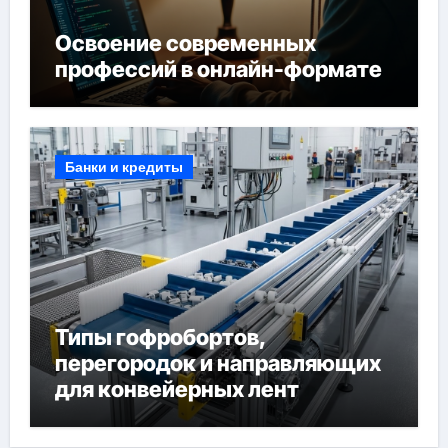
Освоение современных
профессий в онлайн-формате
Банки и кредиты
Типы гофробортов,
перегородок и направляющих
для конвейерных лент