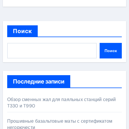
Поиск
Поиск
Последние записи
Обзор сменных жал для паяльных станций серий
T330 и T990
Прошивные базальтовые маты с сертификатом
негорючести