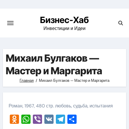
Skip
to
Бизнес-Хаб
content
Инвестиции и Идеи
Михаил Булгаков —
Мастер и Маргарита
Главная
Михаил Булгаков — Мастер и Маргарита
Роман, 1967, 480 стр. любовь, судьба, испытания
Odnoklassniki
WhatsApp
Viber
VK
Telegram
Отправить