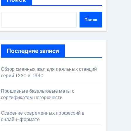
Поиск
Последние записи
Обзор сменных жал для паяльных станций
серий T330 и T990
Прошивные базальтовые маты с
сертификатом негорючести
Освоение современных профессий в
онлайн-формате