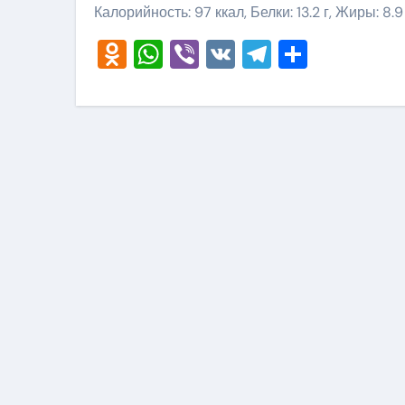
Калорийность: 97 ккал, Белки: 13.2 г, Жиры: 8.9 
Odnoklassniki
WhatsApp
Viber
VK
Telegram
Отправ