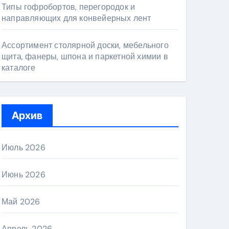
Типы гофробортов, перегородок и
направляющих для конвейерных лент
Ассортимент столярной доски, мебельного
щита, фанеры, шпона и паркетной химии в
каталоге
Архив
Июль 2026
Июнь 2026
Май 2026
Апрель 2026