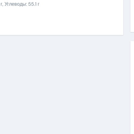
г, Углеводы: 55.1 г
ить