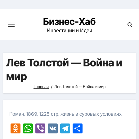
Skip
to
Бизнес-Хаб
content
Инвестиции и Идеи
Лев Толстой — Война и
мир
Главная
Лев Толстой — Война и мир
Роман, 1869, 1225 стр. жизнь в суровых условиях
Odnoklassniki
WhatsApp
Viber
VK
Telegram
Отправить