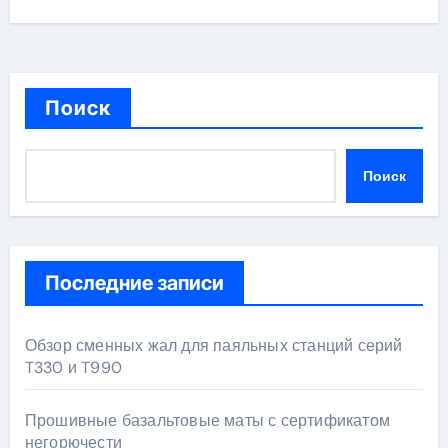
Поиск
Поиск
Последние записи
Обзор сменных жал для паяльных станций серий
T330 и T990
Прошивные базальтовые маты с сертификатом
негорючести