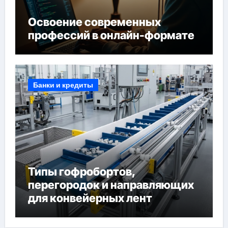
Освоение современных
профессий в онлайн-формате
Банки и кредиты
Типы гофробортов,
перегородок и направляющих
для конвейерных лент