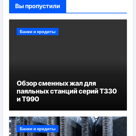
Вы пропустили
Банки и кредиты
Обзор сменных жал для
паяльных станций серий T330
и T990
Банки и кредиты